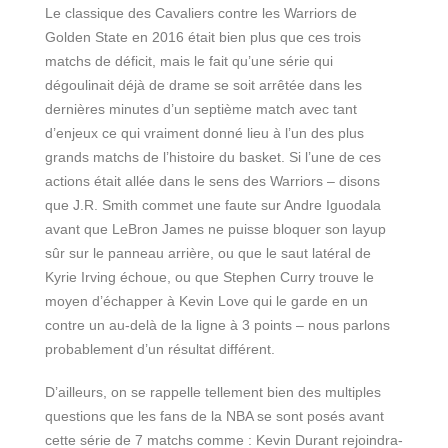
Le classique des Cavaliers contre les Warriors de
Golden State en 2016 était bien plus que ces trois
matchs de déficit, mais le fait qu’une série qui
dégoulinait déjà de drame se soit arrêtée dans les
dernières minutes d’un septième match avec tant
d’enjeux ce qui vraiment donné lieu à l’un des plus
grands matchs de l’histoire du basket. Si l’une de ces
actions était allée dans le sens des Warriors – disons
que J.R. Smith commet une faute sur Andre Iguodala
avant que LeBron James ne puisse bloquer son layup
sûr sur le panneau arrière, ou que le saut latéral de
Kyrie Irving échoue, ou que Stephen Curry trouve le
moyen d’échapper à Kevin Love qui le garde en un
contre un au-delà de la ligne à 3 points – nous parlons
probablement d’un résultat différent.
D’ailleurs, on se rappelle tellement bien des multiples
questions que les fans de la NBA se sont posés avant
cette série de 7 matchs comme : Kevin Durant rejoindra-