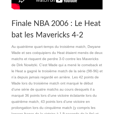
Finale NBA 2006 : Le Heat
bat les Mavericks 4-2
Au quatrième quart-temps du troisième match, Dwyane
Wade et ses coéquipiers du Heat étaient menés de deux
matchs et risquent de perdre 3-0 contre les Mavericks
de Dirk Nowitzki. C’est Wade qui a mené le comeback et
le Heat a gagné le troisième match de la série (98-96) et
n’a depuis jamais regardé en arrière. Les 42 points de
Wade lors du troisième match ont marqué le début
d’une série de quatre matchs au cours desquels il a
marqué 36 points lors d’une victoire éclatante lors du
quatrième match, 43 points lors d’une victoire en
prolongation lors du cinquième match (y compris les
lancers francs de la victoire à 1,9 seconde de la fin) et