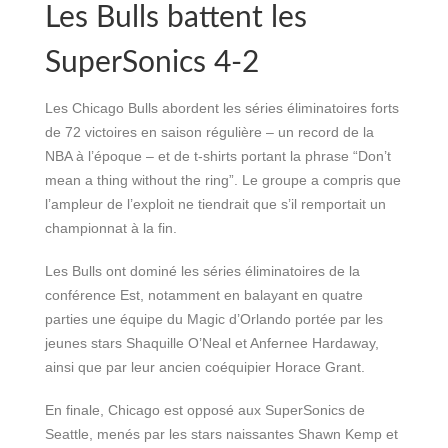
Les Bulls battent les
SuperSonics 4-2
Les Chicago Bulls abordent les séries éliminatoires forts
de 72 victoires en saison régulière – un record de la
NBA à l’époque – et de t-shirts portant la phrase “Don’t
mean a thing without the ring”. Le groupe a compris que
l’ampleur de l’exploit ne tiendrait que s’il remportait un
championnat à la fin.
Les Bulls ont dominé les séries éliminatoires de la
conférence Est, notamment en balayant en quatre
parties une équipe du Magic d’Orlando portée par les
jeunes stars Shaquille O’Neal et Anfernee Hardaway,
ainsi que par leur ancien coéquipier Horace Grant.
En finale, Chicago est opposé aux SuperSonics de
Seattle, menés par les stars naissantes Shawn Kemp et