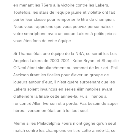
en menant les 76ers à la victoire contre les Lakers.
Toutefois, les stars de l’équipe jaune et violette ont fait
parler leur classe pour remporter le titre de champion.
Nous vous rappelons que vous pouvez personnaliser
votre smartphone avec un coque Lakers à petits prix si
vous êtes fans de cette équipe.
Si Thanos était une équipe de la NBA, ce serait les Los
Angeles Lakers de 2000-2001. Kobe Bryant et Shaquille
O’Neal étant simultanément au sommet de leur art, Phil
Jackson tirant les ficelles pour élever un groupe de
joueurs autour d’eux, il n’est guère surprenant que les
Lakers soient invaincus en séries éliminatoires avant
d’atteindre la finale cette année-là. Puis Thanos a
rencontré Allen Iverson et a perdu. Pas besoin de super
héros. Iverson en était un à lui tout seul.
Même si les Philadelphia 76ers n’ont gagné qu’un seul
match contre les champions en titre cette année-là, ce