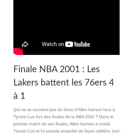
Finale NBA 2001 : Les
Lakers battent les 76ers 4
à 1
Qui ne se souvient pas du show d’Allen Iverson face à
Tyronn Lue lors des finales de la NBA 2001 ? Dans le
premier match de ses finales, Allen Iverson a croisé
Tyronn Lue et l’a ensuite enjambé de façon célèbre, tout