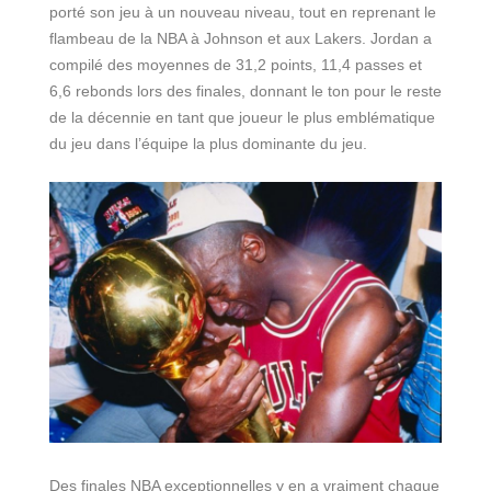
porté son jeu à un nouveau niveau, tout en reprenant le
flambeau de la NBA à Johnson et aux Lakers. Jordan a
compilé des moyennes de 31,2 points, 11,4 passes et
6,6 rebonds lors des finales, donnant le ton pour le reste
de la décennie en tant que joueur le plus emblématique
du jeu dans l’équipe la plus dominante du jeu.
Des finales NBA exceptionnelles y en a vraiment chaque