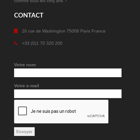
comme tous les cinq ans ?
CONTACT
16 rue de Washington 75008 Paris France
+33 (0)1 70 320 200
Votre nom
Votre e-mail