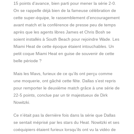
15 points d’avance, bien parti pour mener la série 2-0.
On se rappelle déjà bien de la fameuse célébration de
cette super-équipe, le rassemblement d’encouragement
avant match et la conférence de presse peu de temps
après que les agents libres James et Chris Bosh se
soient installés à South Beach pour rejoindre Wade. Les
Miami Heat de cette époque étaient intouchables. Un
petit coque Miami Heat en guise de souvenir de cette
belle période ?
Mais les Mavs, furieux de ce qu’ils ont perçu comme
une moquerie, ont gâché cette fête. Dallas s’est repris
pour remporter le deuxième match grâce à une série de
22-5 points, conclue par un tir majestueux de Dirk
Nowitzki.
Ce n’était pas la dernière fois dans la série que Dallas
se sentait méprisé par les stars du Heat. Nowitzki et ses
coéquipiers étaient furieux lorsqu’ils ont vu la vidéo de