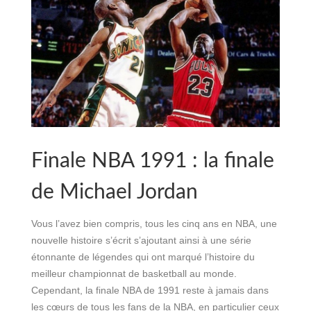
Finale NBA 1991 : la finale
de Michael Jordan
Vous l’avez bien compris, tous les cinq ans en NBA, une
nouvelle histoire s’écrit s’ajoutant ainsi à une série
étonnante de légendes qui ont marqué l’histoire du
meilleur championnat de basketball au monde.
Cependant, la finale NBA de 1991 reste à jamais dans
les cœurs de tous les fans de la NBA, en particulier ceux